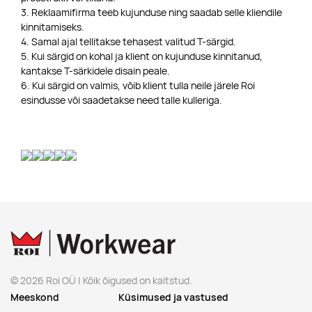
3. Reklaamifirma teeb kujunduse ning saadab selle kliendile
kinnitamiseks.
4. Samal ajal tellitakse tehasest valitud T-särgid.
5. Kui särgid on kohal ja klient on kujunduse kinnitanud,
kantakse T-särkidele disain peale.
6. Kui särgid on valmis, võib klient tulla neile järele Roi
esindusse või saadetakse need talle kulleriga.
© 2026 Roi OÜ | Kõik õigused on kaitstud.
Meeskond
Küsimused ja vastused