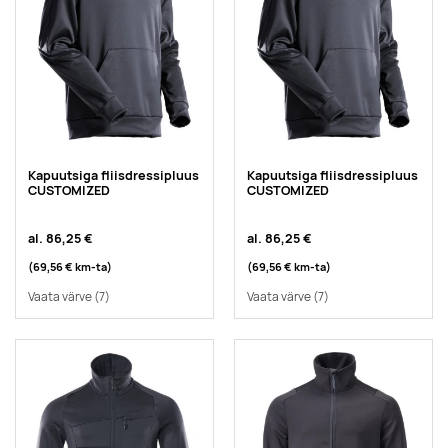
Kapuutsiga fliisdressipluus
Kapuutsiga fliisdressipluus
CUSTOMIZED
CUSTOMIZED
al.
86,25 €
al.
86,25 €
(69,56 €
km-ta
)
(69,56 €
km-ta
)
Vaata värve
(7)
Vaata värve
(7)