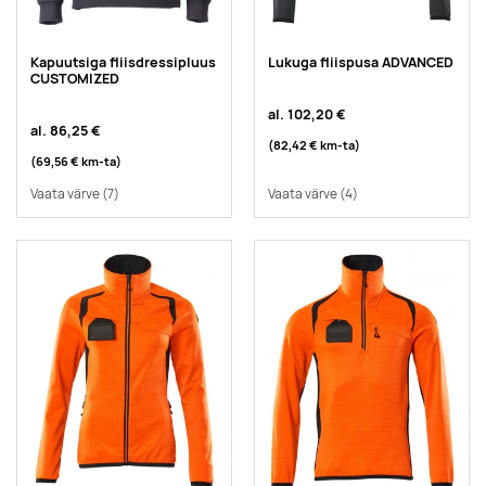
Kapuutsiga fliisdressipluus
Lukuga fliispusa ADVANCED
CUSTOMIZED
al.
102,20 €
al.
86,25 €
(82,42 €
km-ta
)
(69,56 €
km-ta
)
Vaata värve
(7)
Vaata värve
(4)