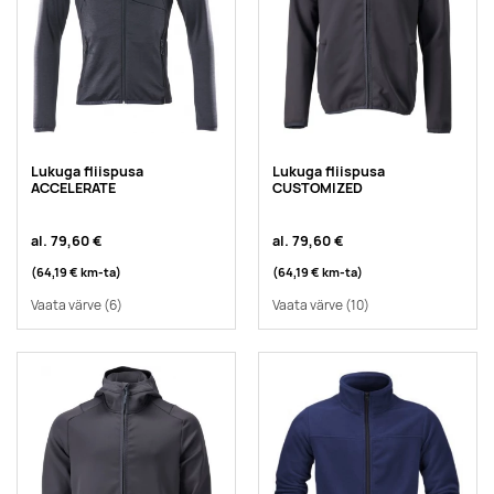
Lukuga fliispusa
Lukuga fliispusa
ACCELERATE
CUSTOMIZED
al.
79,60 €
al.
79,60 €
(64,19 €
km-ta
)
(64,19 €
km-ta
)
Vaata värve
(6)
Vaata värve
(10)