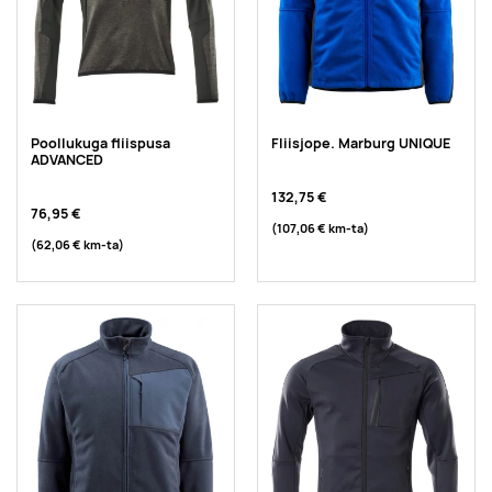
Poollukuga fliispusa
Fliisjope. Marburg UNIQUE
ADVANCED
132,75 €
76,95 €
(107,06 €
km-ta
)
(62,06 €
km-ta
)