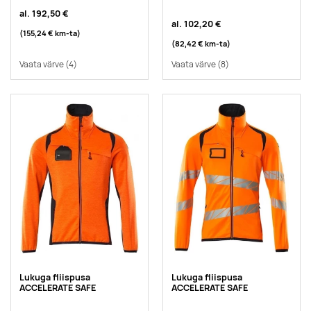
al.
192,50 €
al.
102,20 €
(155,24 €
km-ta
)
(82,42 €
km-ta
)
Vaata värve
(4)
Vaata värve
(8)
Lukuga fliispusa
Lukuga fliispusa
ACCELERATE SAFE
ACCELERATE SAFE