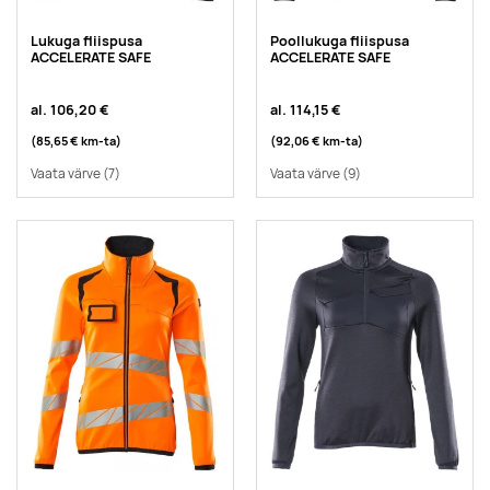
Lukuga fliispusa
Poollukuga fliispusa
ACCELERATE SAFE
ACCELERATE SAFE
al.
106,20 €
al.
114,15 €
(85,65 €
km-ta
)
(92,06 €
km-ta
)
Vaata värve
(7)
Vaata värve
(9)