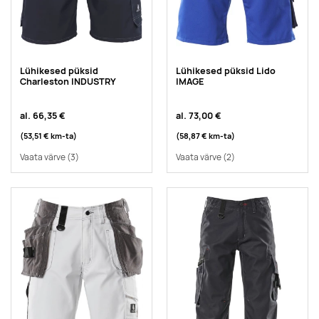
Lühikesed püksid
Lühikesed püksid Lido
Charleston INDUSTRY
IMAGE
al.
66,35 €
al.
73,00 €
(53,51 €
km-ta
)
(58,87 €
km-ta
)
Vaata värve
(3)
Vaata värve
(2)