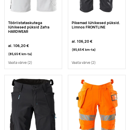
Tööriistataskutega
Pikemad lühikesed püksid.
lühikesed püksid Zafra
Limnos FRONTLINE
HARDWEAR
al.
106,20 €
al.
106,20 €
(85,65 €
km-ta
)
(85,65 €
km-ta
)
Vaata värve
(2)
Vaata värve
(2)