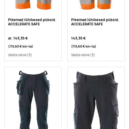
Pikemad lühikesed püksid.
Pikemad lühikesed püksid.
ACCELERATE SAFE
ACCELERATE SAFE
al.
143,35 €
143,35 €
(115,60 €
km-ta
)
(115,60 €
km-ta
)
Vaata värve
(3)
Vaata värve
(3)