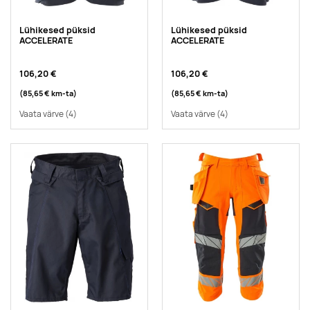
Lühikesed püksid
Lühikesed püksid
ACCELERATE
ACCELERATE
106,20 €
106,20 €
(85,65 €
km-ta
)
(85,65 €
km-ta
)
Vaata värve
(4)
Vaata värve
(4)