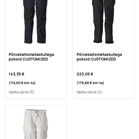
Põlvekaitsmetaskutega
Põlvekaitsmetaskutega
püksid CUSTOMIZED
püksid CUSTOMIZED
143,35 €
223,05 €
(115,60 €
km-ta
)
(179,88 €
km-ta
)
Vaata värve
(5)
Vaata värve
(4)