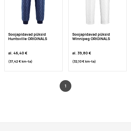
Soojapidavad püksid
Soojapidavad püksid
Huntsville ORIGINALS
Winnipeg ORIGINALS
al.
46,40 €
al.
39,80 €
(37,42 €
km-ta
)
(32,10 €
km-ta
)
1