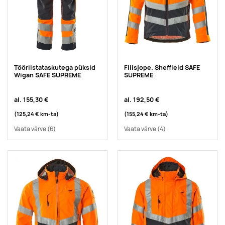
Tööriistataskutega püksid
Fliisjope. Sheffield SAFE
Wigan SAFE SUPREME
SUPREME
al.
155,30 €
al.
192,50 €
(125,24 €
km-ta
)
(155,24 €
km-ta
)
Vaata värve
(6)
Vaata värve
(4)