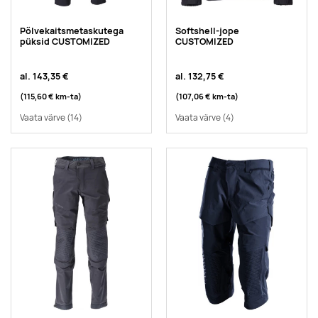
Põlvekaitsmetaskutega
Softshell-jope
püksid CUSTOMIZED
CUSTOMIZED
al.
143,35 €
al.
132,75 €
(115,60 €
km-ta
)
(107,06 €
km-ta
)
Vaata värve
(14)
Vaata värve
(4)