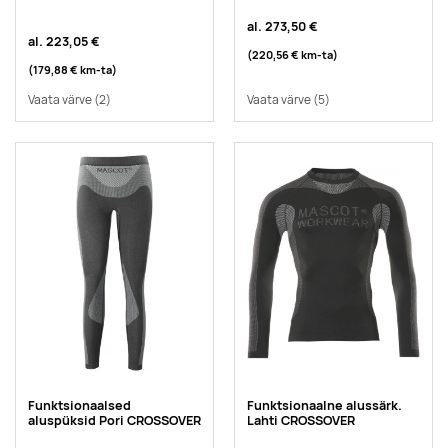
al.
273,50 €
al.
223,05 €
(220,56 €
km-ta
)
(179,88 €
km-ta
)
Vaata värve
(2)
Vaata värve
(5)
Funktsionaalsed
Funktsionaalne alussärk.
aluspüksid Pori CROSSOVER
Lahti CROSSOVER