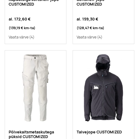
CUSTOMIZED
CUSTOMIZED
al.
172,60 €
al.
159,30 €
(139,19 €
km-ta
)
(128,47 €
km-ta
)
Vaata värve
(4)
Vaata värve
(4)
Põlvekaitsmetaskutega
Talvejope CUSTOMIZED
püksid CUSTOMIZED