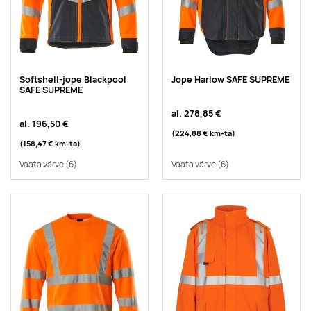
Softshell-jope Blackpool
Jope Harlow SAFE SUPREME
SAFE SUPREME
al.
278,85 €
al.
196,50 €
(224,88 €
km-ta
)
(158,47 €
km-ta
)
Vaata värve
(6)
Vaata värve
(6)