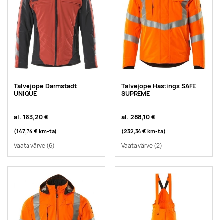
Talvejope Darmstadt
Talvejope Hastings SAFE
UNIQUE
SUPREME
al.
183,20 €
al.
288,10 €
(147,74 €
km-ta
)
(232,34 €
km-ta
)
Vaata värve
(6)
Vaata värve
(2)