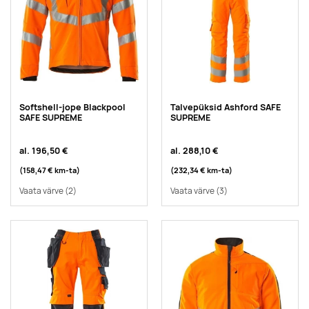
Softshell-jope Blackpool
Talvepüksid Ashford SAFE
SAFE SUPREME
SUPREME
al.
196,50 €
al.
288,10 €
(158,47 €
km-ta
)
(232,34 €
km-ta
)
Vaata värve
(2)
Vaata värve
(3)