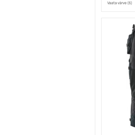
Vaata värve
(6)