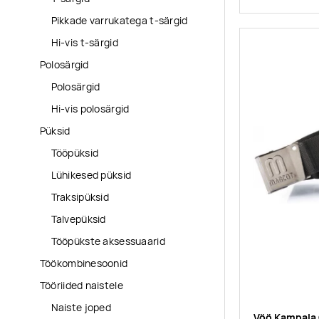
Pikkade varrukatega t-särgid
Hi-vis t-särgid
Polosärgid
Polosärgid
Hi-vis polosärgid
Püksid
Tööpüksid
Lühikesed püksid
Traksipüksid
Talvepüksid
Tööpükste aksessuaarid
Töökombinesoonid
Tööriided naistele
Naiste joped
Vöö Kampala