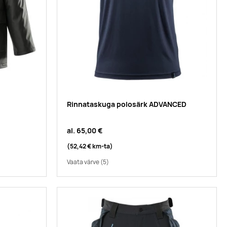
Rinnataskuga polosärk ADVANCED
al.
65,00 €
(52,42 €
km-ta
)
Vaata värve
(5)