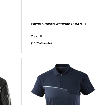
Põlvekaitsmed Waterloo COMPLETE
23,25 €
(18,75 €
km-ta
)