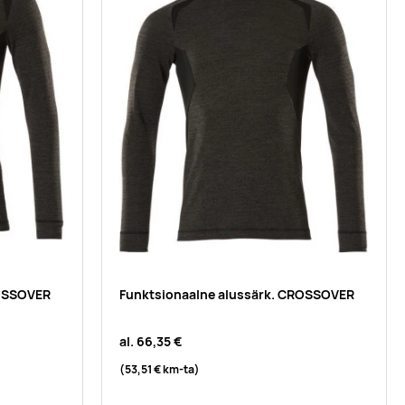
ROSSOVER
Funktsionaalne alussärk. CROSSOVER
al.
66,35 €
(53,51 €
km-ta
)