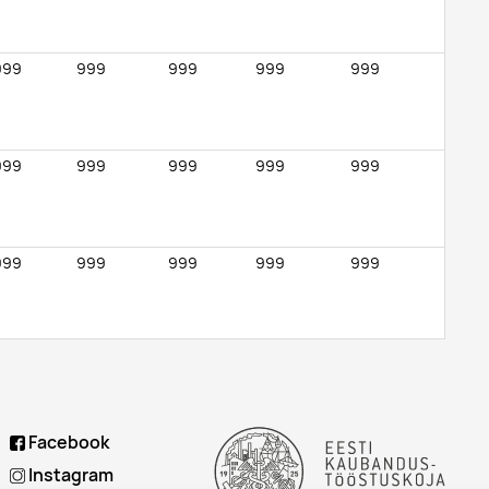
999
999
999
999
999
999
999
999
999
999
999
999
999
999
999
999
999
999
999
999
1
Facebook
999
999
999
999
999
Instagram