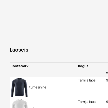
Laoseis
Toote värv
Kogus
Tarnija laos
tumesinine
Tarnija laos