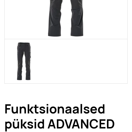
Funktsionaalsed
püksid ADVANCED