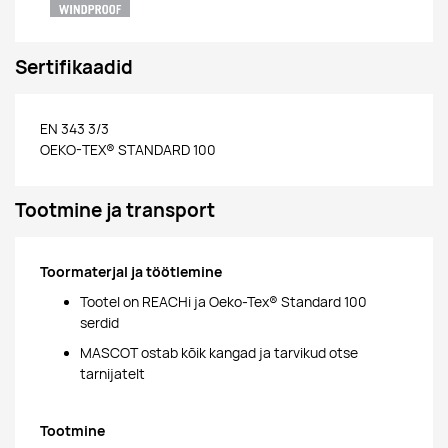
Sertifikaadid
EN 343 3/3
OEKO-TEX® STANDARD 100
Tootmine ja transport
Toormaterjal ja töötlemine
Tootel on REACHi ja Oeko-Tex® Standard 100
serdid
MASCOT ostab kõik kangad ja tarvikud otse
tarnijatelt
Tootmine