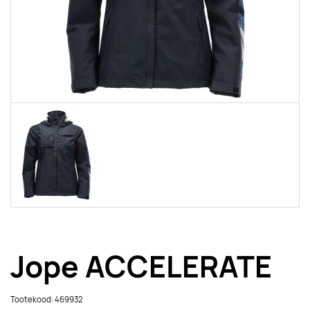
Jope ACCELERATE
Tootekood: 469932