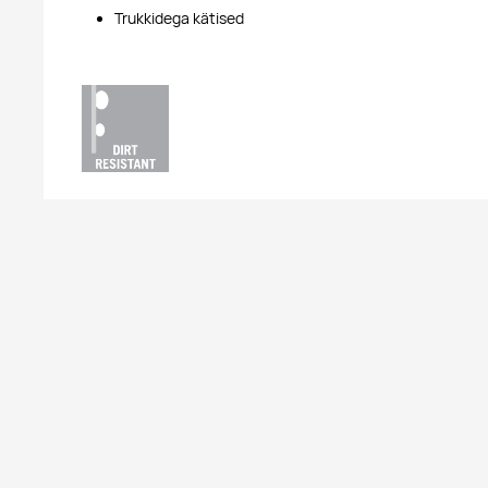
Trukkidega kätised