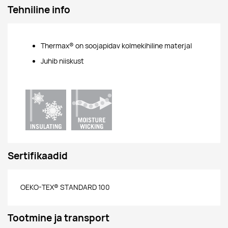
Tehniline info
Thermax® on soojapidav kolmekihiline materjal
Juhib niiskust
Sertifikaadid
OEKO-TEX® STANDARD 100
Tootmine ja transport