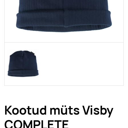
Kootud müts Visby
COMPLETE