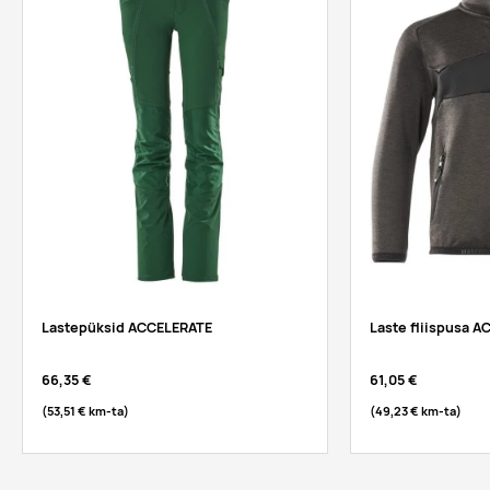
Lastepüksid ACCELERATE
Laste fliispusa 
66,35 €
61,05 €
(53,51 €
km-ta
)
(49,23 €
km-ta
)