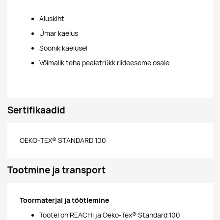
Aluskiht
Ümar kaelus
Soonik kaelusel
Võimalik teha pealetrükk riideeseme osale
Sertifikaadid
OEKO-TEX® STANDARD 100
Tootmine ja transport
Toormaterjal ja töötlemine
Tootel on REACHi ja Oeko-Tex® Standard 100