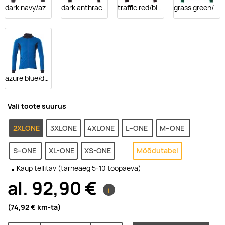
dark navy/azure blue
dark anthracite/black
traffic red/black
grass green/green
azure blue/dark navy
Vali toote suurus
2XLONE
3XLONE
4XLONE
L--ONE
M--ONE
S--ONE
XL-ONE
XS-ONE
Mõõdutabel
Kaup tellitav (tarneaeg 5-10 tööpäeva)
al.
92,90 €
i
(74,92 €
km-ta
)