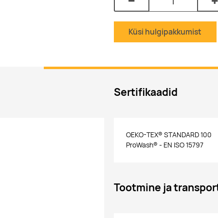
Küsi hulgipakkumist
Sertifikaadid
OEKO-TEX® STANDARD 100
ProWash® - EN ISO 15797
Tootmine ja transpor