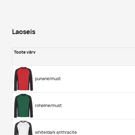
Laoseis
Toote värv
punane/must
roheline/must
white/dark anthracite