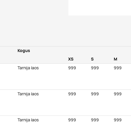
Kogus
XS
S
M
Tarnija laos
999
999
999
Tarnija laos
999
999
999
Tarnija laos
999
999
999