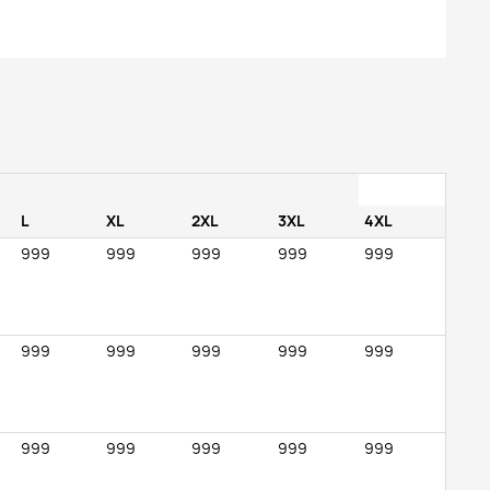
L
XL
2XL
3XL
4XL
999
999
999
999
999
999
999
999
999
999
999
999
999
999
999