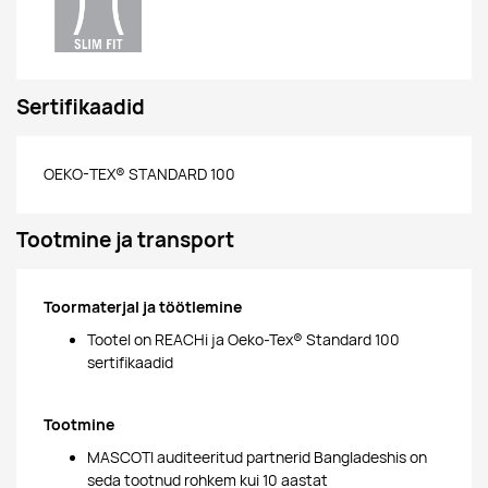
Sertifikaadid
OEKO-TEX® STANDARD 100
Tootmine ja transport
Toormaterjal ja töötlemine
Tootel on REACHi ja Oeko-Tex® Standard 100
sertifikaadid
Tootmine
MASCOTI auditeeritud partnerid Bangladeshis on
seda tootnud rohkem kui 10 aastat