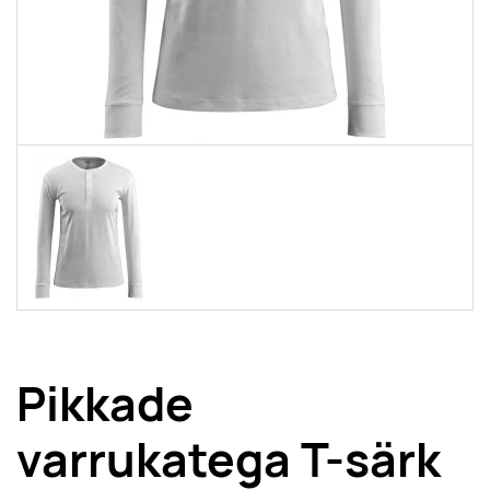
Pikkade
varrukatega T-särk