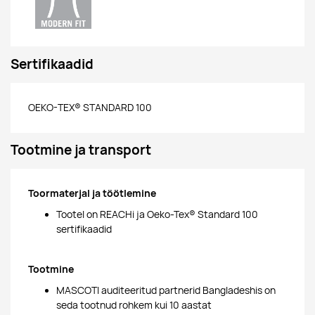
Sertifikaadid
OEKO-TEX® STANDARD 100
Tootmine ja transport
Toormaterjal ja töötlemine
Tootel on REACHi ja Oeko-Tex® Standard 100
sertifikaadid
Tootmine
MASCOTI auditeeritud partnerid Bangladeshis on
seda tootnud rohkem kui 10 aastat