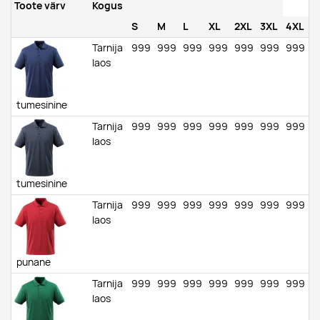
Toote värv
Kogus
S
M
L
XL
2XL
3XL
4XL
Tarnija
999
999
999
999
999
999
999
laos
tumesinine
Tarnija
999
999
999
999
999
999
999
laos
tumesinine
Tarnija
999
999
999
999
999
999
999
laos
punane
Tarnija
999
999
999
999
999
999
999
laos