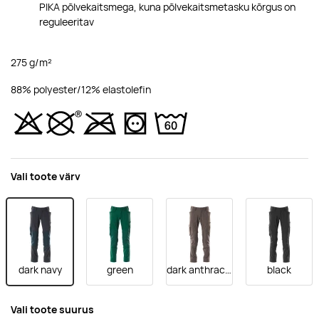
PIKA põlvekaitsmega, kuna põlvekaitsmetasku kõrgus on
reguleeritav
275 g/m²
88% polyester/12% elastolefin
Vali toote värv
dark navy
green
dark anthracite
black
Vali toote suurus