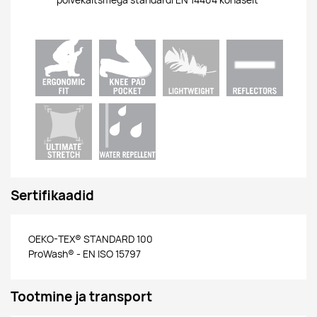
põlvekaitsmega standardi EN 14404 kohaselt
Sertifikaadid
OEKO-TEX® STANDARD 100
ProWash® - EN ISO 15797
Tootmine ja transport