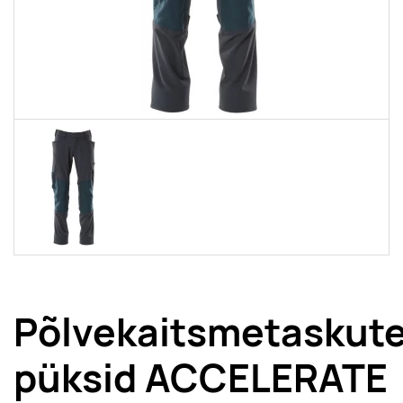
Põlvekaitsmetaskut
püksid ACCELERATE