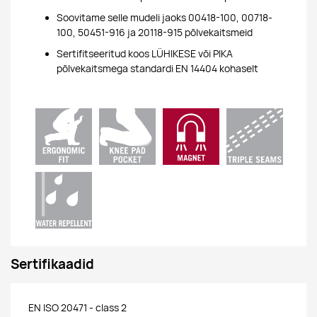
Soovitame selle mudeli jaoks 00418-100, 00718-
100, 50451-916 ja 20118-915 põlvekaitsmeid
Sertifitseeritud koos LÜHIKESE või PIKA
põlvekaitsmega standardi EN 14404 kohaselt
Sertifikaadid
EN ISO 20471 - class 2