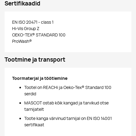
Sertifikaadid
EN ISO 20471 - class 1
Hi-Vis Group Z
OEKO-TEX® STANDARD 100
ProWash®
Tootmine ja transport
Toormaterjal ja töötlemine
Tootel on REACHi ja Oeko-Tex® Standard 100
serdid
MASCOT ostab kõik kangad ja tarvikud otse
tarnijatelt
Toote kanga värvinud tarnijal on EN ISO 14001
sertifikaat