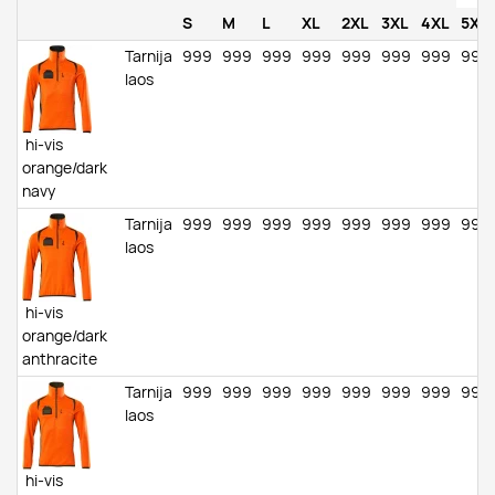
S
M
L
XL
2XL
3XL
4XL
5XL
Tarnija
999
999
999
999
999
999
999
999
laos
hi-vis
orange/dark
navy
Tarnija
999
999
999
999
999
999
999
999
laos
hi-vis
orange/dark
anthracite
Tarnija
999
999
999
999
999
999
999
999
laos
hi-vis