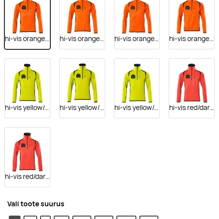
hi-vis orange/dark navy
hi-vis orange/dark anthracite
hi-vis orange/moss green
hi-vis orange/dark petroleum
hi-vis yellow/dark navy
hi-vis yellow/black
hi-vis yellow/dark petroleum
hi-vis red/dark navy
hi-vis red/dark anthracite
Vali toote suurus