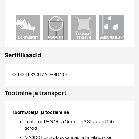
Sertifikaadid
OEKO-TEX® STANDARD 100
Tootmine ja transport
Toormaterjal ja töötlemine
Tootel on REACHi ja Oeko-Tex® Standard 100
serdid
MASCOT ostab kõik kangad ja tarvikud otse