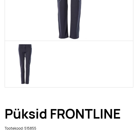
Püksid FRONTLINE
Tootekood: 515855