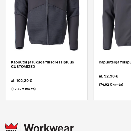
Kapuutsi ja lukuga fliisdressipluus
Kapuutsiga fliis
CUSTOMIZED
al.
92,90 €
al.
102,20 €
(74,92 €
km-ta
)
(82,42 €
km-ta
)