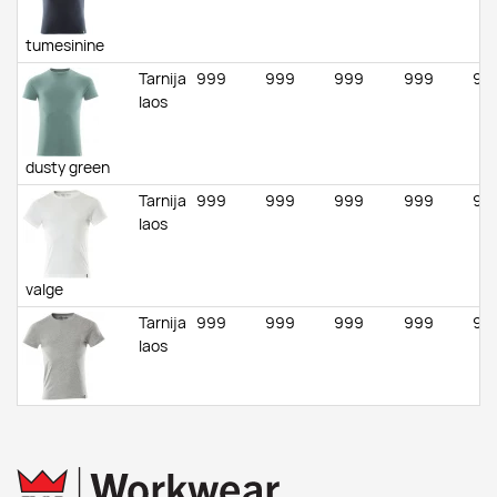
tumesinine
Tarnija
999
999
999
999
99
laos
dusty green
Tarnija
999
999
999
999
99
laos
valge
Tarnija
999
999
999
999
99
laos
grey-flecked
Tarnija
999
999
999
999
99
laos