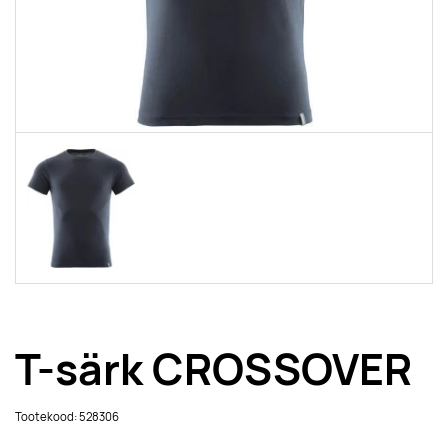
T-särk CROSSOVER
Tootekood: 528306