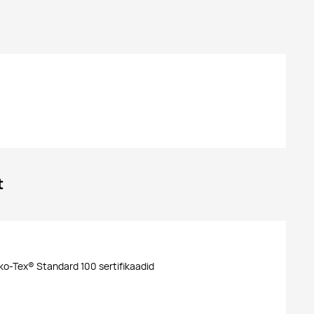
t
ko-Tex® Standard 100 sertifikaadid