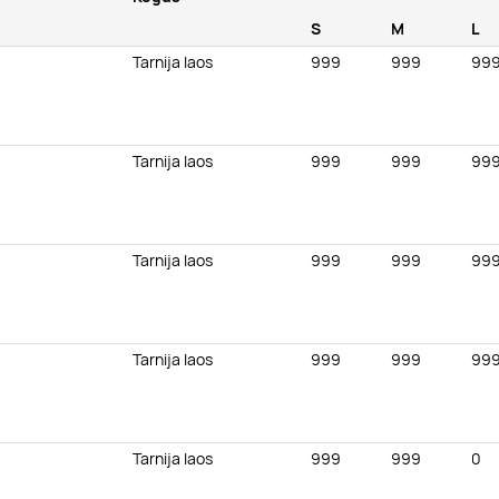
S
M
L
Tarnija laos
999
999
99
Tarnija laos
999
999
99
Tarnija laos
999
999
99
Tarnija laos
999
999
99
Tarnija laos
999
999
0