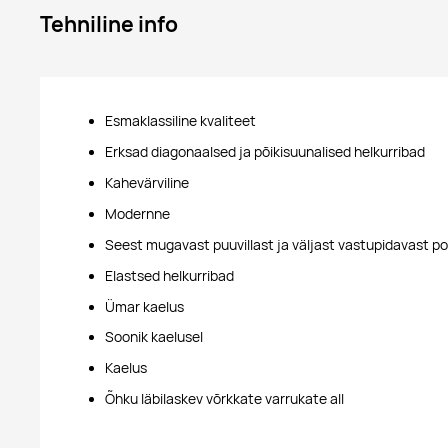
Tehniline info
Esmaklassiline kvaliteet
Erksad diagonaalsed ja põikisuunalised helkurribad
Kahevärviline
Modernne
Seest mugavast puuvillast ja väljast vastupidavast po
Elastsed helkurribad
Ümar kaelus
Soonik kaelusel
Kaelus
Õhku läbilaskev võrkkate varrukate all