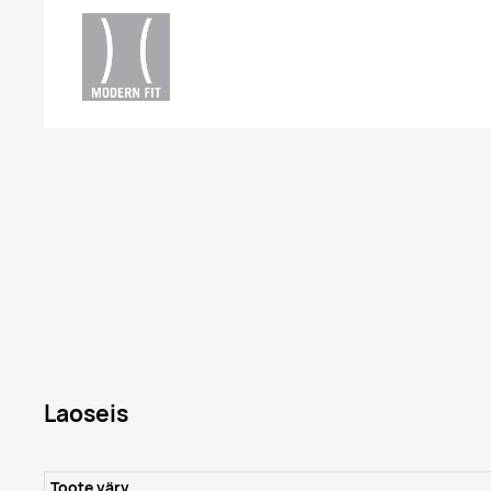
Laoseis
Toote värv