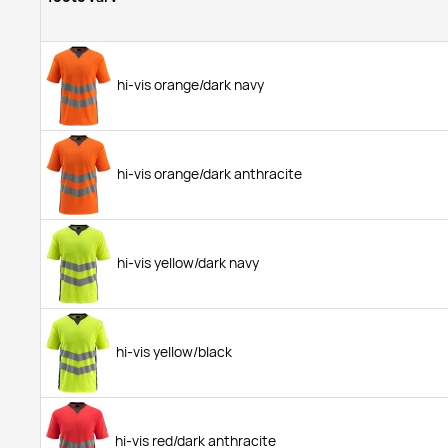
hi-vis orange/dark navy
hi-vis orange/dark anthracite
hi-vis yellow/dark navy
hi-vis yellow/black
hi-vis red/dark anthracite