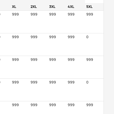
XL
2XL
3XL
4XL
5XL
9
999
999
999
999
999
9
999
999
999
999
0
9
999
999
999
999
999
9
999
999
999
999
0
999
999
999
999
999