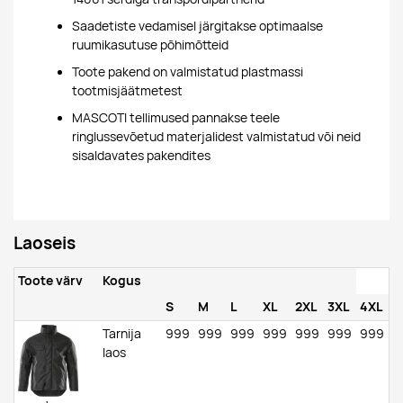
Saadetiste vedamisel järgitakse optimaalse
ruumikasutuse põhimõtteid
Toote pakend on valmistatud plastmassi
tootmisjäätmetest
MASCOTI tellimused pannakse teele
ringlussevõetud materjalidest valmistatud või neid
sisaldavates pakendites
Laoseis
Toote värv
Kogus
S
M
L
XL
2XL
3XL
4XL
Tarnija
999
999
999
999
999
999
999
laos