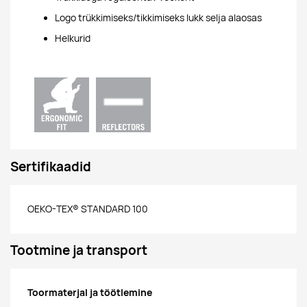
Logo trükkimiseks/tikkimiseks lukk selja alaosas
Helkurid
Sertifikaadid
OEKO-TEX® STANDARD 100
Tootmine ja transport
Toormaterjal ja töötlemine