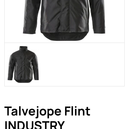
Talvejope Flint
INDUSTRY