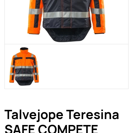
Talvejope Teresina
SAFE COMPETE