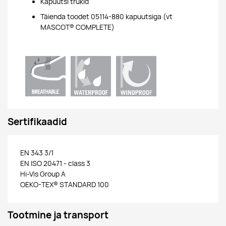
Kapuutsi trukid
Täienda toodet 05114-880 kapuutsiga (vt
MASCOT® COMPLETE)
Sertifikaadid
EN 343 3/1
EN ISO 20471 - class 3
Hi-Vis Group A
OEKO-TEX® STANDARD 100
Tootmine ja transport