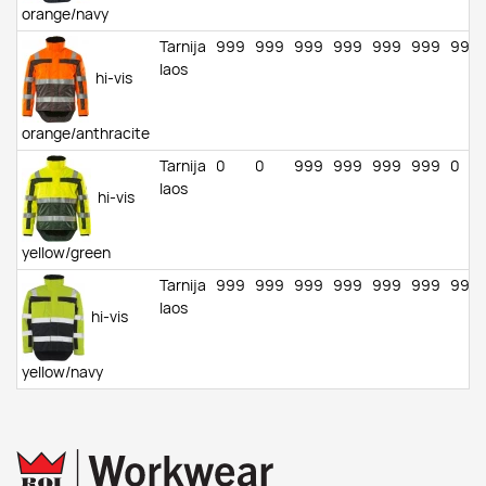
orange/navy
Tarnija
999
999
999
999
999
999
999
laos
hi-vis
orange/anthracite
Tarnija
0
0
999
999
999
999
0
laos
hi-vis
yellow/green
Tarnija
999
999
999
999
999
999
999
laos
hi-vis
yellow/navy
Tarnija
999
999
999
999
999
999
999
laos
hi-vis