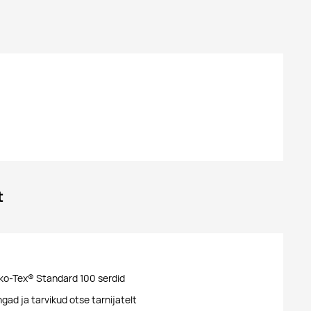
t
ko-Tex® Standard 100 serdid
ad ja tarvikud otse tarnijatelt