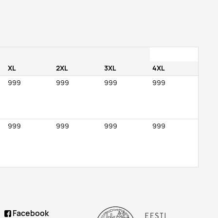
XL
2XL
3XL
4XL
999
999
999
999
999
999
999
999
Facebook