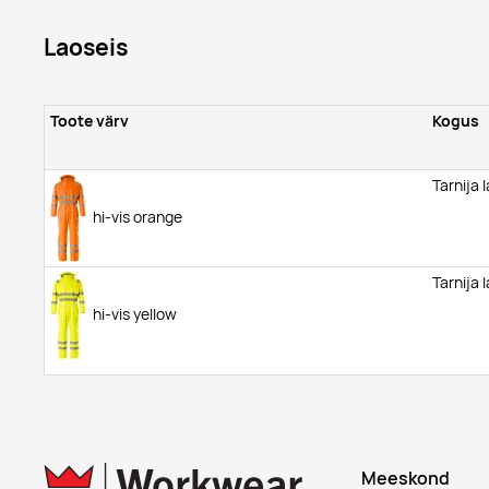
Laoseis
Toote värv
Kogus
Tarnija 
hi-vis orange
Tarnija 
hi-vis yellow
Meeskond