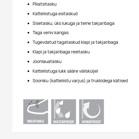
Pliiatsitasku
Katteliistuga esitaskud
Sisetasku, üks lukuga ja teine takjaribaga
Taga veniv kangas
Tugevdatud tagataskud klapi ja takjaribaga
Klapi ja takjaribaga reietasku
Joonlauatasku
Katteliistuga lukk sääre välisküljel
Sooniku (katteliistu varjus) ja trukkidega kätised