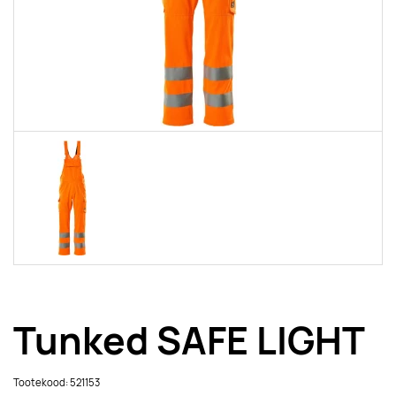
Tunked SAFE LIGHT
Tootekood: 521153