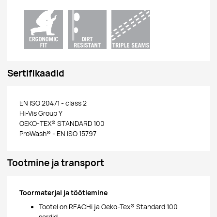
Sertifikaadid
EN ISO 20471 - class 2
Hi-Vis Group Y
OEKO-TEX® STANDARD 100
ProWash® - EN ISO 15797
Tootmine ja transport
Toormaterjal ja töötlemine
Tootel on REACHi ja Oeko-Tex® Standard 100