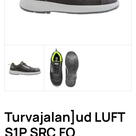
Turvajalan]ud LUFT
S1P SRC FO