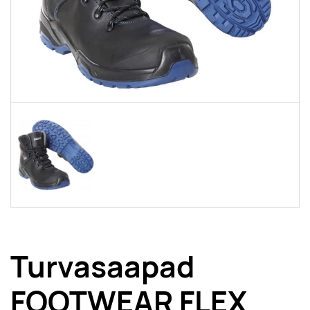
Turvasaapad
FOOTWEAR FLEX