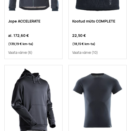
Jope ACCELERATE
Kootud müts COMPLETE
al.
172,60 €
22,50 €
(139,19 €
km-ta
)
(18,15 €
km-ta
)
Vaata värve
(6)
Vaata värve
(10)