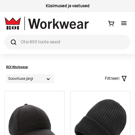
Küsimused ja vastused
Ostukorv
ROI Workwear
Filtreeri
Filter