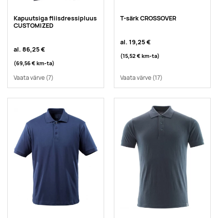
Kapuutsiga fliisdressipluus
T-särk CROSSOVER
CUSTOMIZED
al.
19,25 €
al.
86,25 €
(15,52 €
km-ta
)
(69,56 €
km-ta
)
Vaata värve
(7)
Vaata värve
(17)