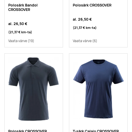
Polosärk Bandol
Polosärk CROSSOVER
CROSSOVER
al.
26,50 €
al.
26,50 €
(21,37 €
km-ta
)
(21,37 €
km-ta
)
Vaata värve
(19)
Vaata värve
(6)
Polosärk CROSSOVER
T-särk Calais CROSSOVER